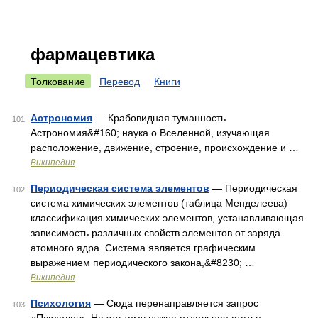
фармацевтика
Толкование
Перевод
Книги
Астрономия
— Крабовидная туманность
101
Астрономия&#160; наука о Вселенной, изучающая
расположение, движение, строение, происхождение и …
Википедия
Периодическая система элементов
— Периодическая
102
система химических элементов (таблица Менделеева)
классификация химических элементов, устанавливающая
зависимость различных свойств элементов от заряда
атомного ядра. Система является графическим
выражением периодического закона,&#8230; …
Википедия
Психология
— Сюда перенаправляется запрос
103