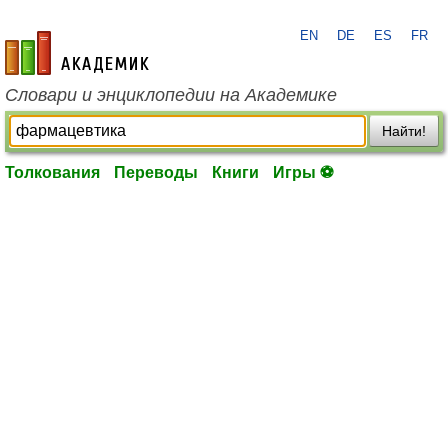
EN
DE
ES
FR
academic.ru
Словари и энциклопедии на Академике
Найти!
Толкования
Переводы
Книги
Игры ⚽